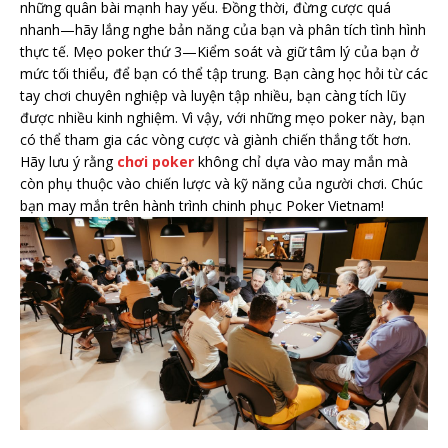
những quân bài mạnh hay yếu. Đồng thời, đừng cược quá
nhanh—hãy lắng nghe bản năng của bạn và phân tích tình hình
thực tế. Mẹo poker thứ 3—Kiểm soát và giữ tâm lý của bạn ở
mức tối thiểu, để bạn có thể tập trung. Bạn càng học hỏi từ các
tay chơi chuyên nghiệp và luyện tập nhiều, bạn càng tích lũy
được nhiều kinh nghiệm. Vì vậy, với những mẹo poker này, bạn
có thể tham gia các vòng cược và giành chiến thắng tốt hơn.
Hãy lưu ý rằng
chơi poker
không chỉ dựa vào may mắn mà
còn phụ thuộc vào chiến lược và kỹ năng của người chơi. Chúc
bạn may mắn trên hành trình chinh phục Poker Vietnam!